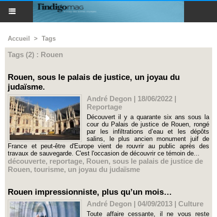
Accueil
>
Tags
Tags (2) : Rouen
Rouen, sous le palais de justice, un joyau du
judaïsme.
André Degon | 18/06/2022
|
Reportage
Découvert il y a quarante six ans sous la
cour du Palais de justice de Rouen, rongé
par les infiltrations d’eau et les dépôts
salins, le plus ancien monument juif de
France et peut-être d'Europe vient de rouvrir au public après des
travaux de sauvegarde. C'est l'occasion de découvrir ce témoin de...
découverte
,
reportage
,
Rouen
,
sous le palais de justice de
Rouen
,
tourisme
,
un joyau du judaïsme
Rouen impressionniste, plus qu’un mois…
André Degon | 04/09/2013
|
Culture
Toute affaire cessante, il ne vous reste