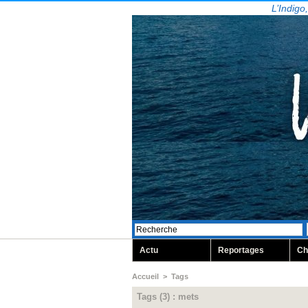
L’Indigo
Actu
Reportages
Ch
Accueil
>
Tags
Tags (3) : mets