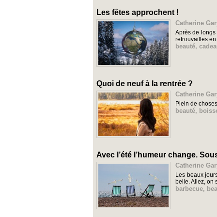
Les fêtes approchent !
Catherine Gar
Après de longs 
retrouvailles en
beauté
,
cadea
Quoi de neuf à la rentrée ?
Catherine Gar
Plein de choses 
beauté
,
boiss
Avec l’été l’humeur change. Sous l
Catherine Gar
Les beaux jours
belle. Allez, on
barbecue
,
bea