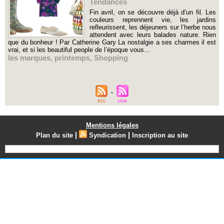
Tendances
Fin avril, on se découvre déjà d’un fil. Les
couleurs reprennent vie, les jardins
refleurissent, les déjeuners sur l’herbe nous
attendent avec leurs balades nature. Rien
que du bonheur ! Par Catherine Gary La nostalgie a ses charmes il est
vrai, et si les beautiful people de l’époque vous...
les marques
,
printemps
,
Shopping
Mentions légales
|
|
Plan du site
Syndication
Inscription au site