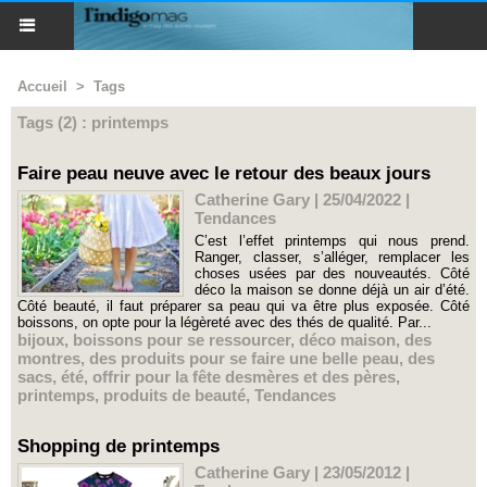
Accueil
>
Tags
Tags (2) : printemps
Faire peau neuve avec le retour des beaux jours
Catherine Gary | 25/04/2022
|
Tendances
C’est l’effet printemps qui nous prend.
Ranger, classer, s’alléger, remplacer les
choses usées par des nouveautés. Côté
déco la maison se donne déjà un air d’été.
Côté beauté, il faut préparer sa peau qui va être plus exposée. Côté
boissons, on opte pour la légèreté avec des thés de qualité. Par...
bijoux
,
boissons pour se ressourcer
,
déco maison
,
des
montres
,
des produits pour se faire une belle peau
,
des
sacs
,
été
,
offrir pour la fête desmères et des pères
,
printemps
,
produits de beauté
,
Tendances
Shopping de printemps
Catherine Gary | 23/05/2012
|