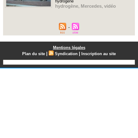
hydrogène
hydrogène
,
Mercedes
,
vidéo
Mentions légales
|
|
Plan du site
Syndication
Inscription au site