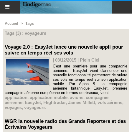
Accueil
>
Tags
Tags (3) : voyageurs
Voyage 2.0 : EasyJet lance une nouvelle appli pour
suivre en temps réel ses vols
| 03/12/2015
|
Plein Ciel
C'est une première pour une compagnie
aérienne... EasyJet vient d'annoncer une
nouvelle fonctionnalité permettant de suivre
ses vols en temps réel sur son application
mobile. Par Alpha B. La compagnie
aérienne britannique EasyJet, première
compagnie aérienne européenne en termes de réseaux, vient...
application
,
application mobile
,
avions
,
compagnie
aérienne
,
EasyJet
,
Flightradar
,
James Millett
,
vols aériens
,
voyages
,
voyageurs
WGR la nouvelle radio des Grands Reporters et des
Écrivains Voyageurs