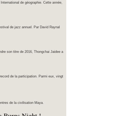
 International de géographie. Cette année,
estival de jazz annuel. Par David Raynal
ndre son titre de 2016, Thongchai Jaidee a
ecord de la participation. Parmi eux, vingt
ntres de la civilisation Maya.
la Burns Night !