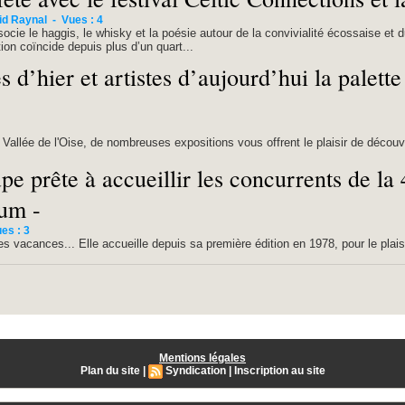
id Raynal
-
Vues : 4
ocie le haggis, le whisky et la poésie autour de la convivialité écossaise et d
ion coïncide depuis plus d’un quart...
s d’hier et artistes d’aujourd’hui la palette
allée de l'Oise, de nombreuses expositions vous offrent le plaisir de découvri
e prête à accueillir les concurrents de la
um -
es : 3
s vacances... Elle accueille depuis sa première édition en 1978, pour le plaisi
Mentions légales
Plan du site
|
Syndication
|
Inscription au site