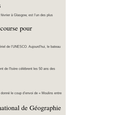
s
 février à Glasgow, est l’un des plus
 course pour
ériel de l’UNESCO. Aujourd’hui, le bateau
t de l'Isère célèbrent les 50 ans des
t donné le coup d’envoi de « Moulins entre
rnational de Géographie