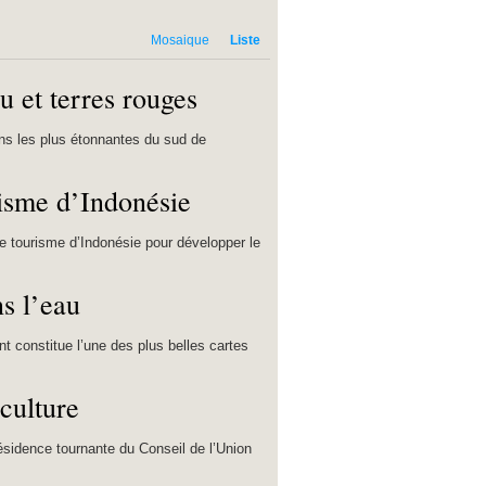
Mosaique
Liste
u et terres rouges
ns les plus étonnantes du sud de
risme d’Indonésie
e tourisme d’Indonésie pour développer le
s l’eau
t constitue l’une des plus belles cartes
 culture
présidence tournante du Conseil de l’Union