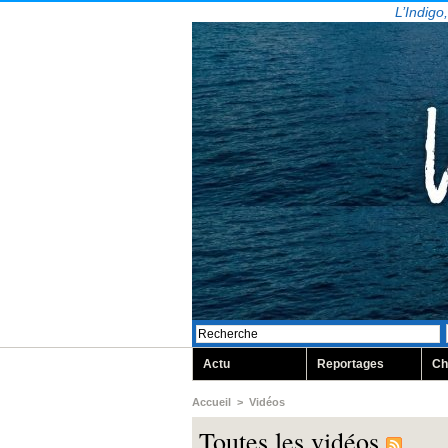
L’Indigo
Actu
Reportages
Ch
Accueil
>
Vidéos
Toutes les vidéos