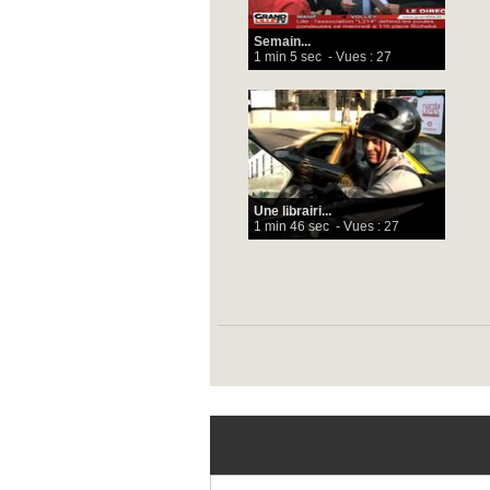
Semain...
1 min 5 sec
- Vues : 27
Une librairi...
1 min 46 sec
- Vues : 27