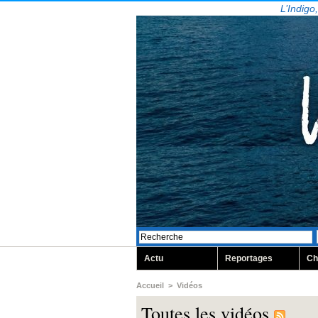
L’Indigo
Actu
Reportages
Ch
Accueil
>
Vidéos
Toutes les vidéos