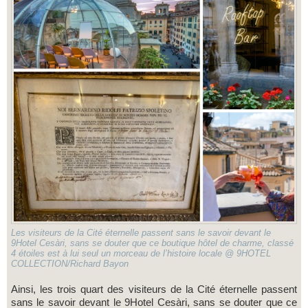
Les visiteurs de la Cité éternelle passent sans le savoir devant le
9Hotel Cesàri, sans se douter que ce boutique hôtel de charme, classé
4 étoiles est à lui seul un morceau de l’histoire locale @ 9HOTEL
COLLECTION/Richard Bayon
Ainsi, les trois quart des visiteurs de la Cité éternelle passent
sans le savoir devant le 9Hotel Cesàri, sans se douter que ce