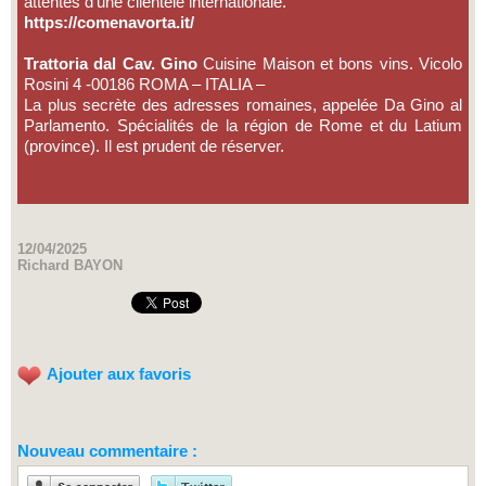
attentes d’une clientèle internationale.
https://comenavorta.it/
Trattoria dal Cav. Gino
Cuisine Maison et bons vins. Vicolo
Rosini 4 -00186 ROMA – ITALIA –
La plus secrète des adresses romaines, appelée Da Gino al
Parlamento. Spécialités de la région de Rome et du Latium
(province). Il est prudent de réserver.
12/04/2025
Richard BAYON
Ajouter aux favoris
Nouveau commentaire :