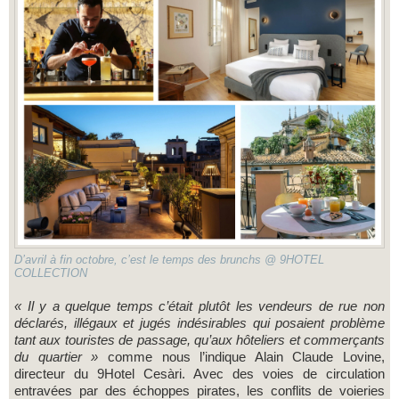
D’avril à fin octobre, c’est le temps des brunchs @ 9HOTEL
COLLECTION
« Il y a quelque temps c’était plutôt les vendeurs de rue non
déclarés, illégaux et jugés indésirables qui posaient problème
tant aux touristes de passage, qu’aux hôteliers et commerçants
du quartier »
comme nous l’indique Alain Claude Lovine,
directeur du 9Hotel Cesàri. Avec des voies de circulation
entravées par des échoppes pirates, les conflits de voieries