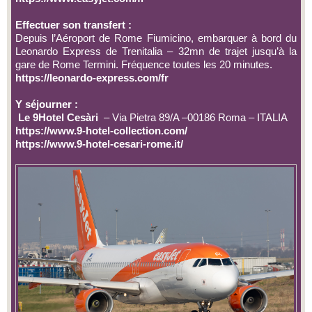
Effectuer son transfert :
Depuis l’Aéroport de Rome Fiumicino, embarquer à bord du
Leonardo Express de Trenitalia – 32mn de trajet jusqu’à la
gare de Rome Termini. Fréquence toutes les 20 minutes.
https://leonardo-express.com/fr
Y séjourner :
Le 9Hotel Cesàri
– Via Pietra 89/A –00186 Roma – ITALIA
https://www.9-hotel-collection.com/
https://www.9-hotel-cesari-rome.it/