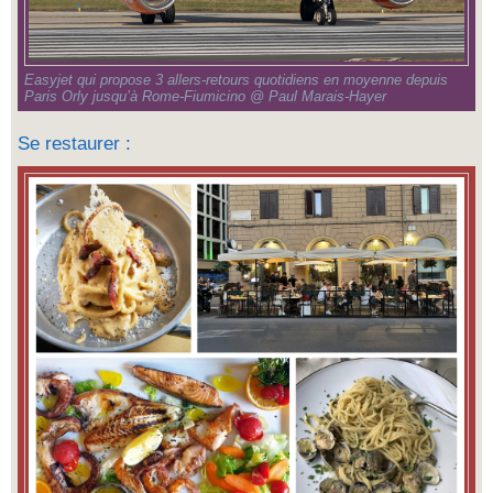
Easyjet qui propose 3 allers-retours quotidiens en moyenne depuis
Paris Orly jusqu’à Rome-Fiumicino @ Paul Marais-Hayer
Se restaurer :