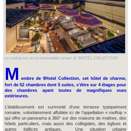
Le rooftop est un incontournable romain @ 9HOTEL COLLECTION
M
embre de 9Hotel Collection, cet hôtel de charme,
fort de 52 chambres dont 5 suites, s’étire sur 4 étages pour
des chambres ayant toutes de magnifiques vues
extérieures.
L’établissement est surmonté d’une terrasse typiquement
romaine, volontairement affublée ici de l’appellation « rooftop »
qui offre un panorama à 360° sur des maisons de maîtres, des
hôtels particuliers, mais aussi des collégiales, des églises et
autres édifices antiques. Une situation urbaine