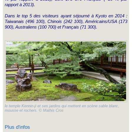
rapport à 2013).
Dans le top 5 des visiteurs ayant séjourné à Kyoto en 2014 :
Taiwanais (496 100), Chinois (242 100), Américains/USA (173
900), Australiens (100 700) et Français (71 300).
le temple Kennin-ji et ses jardins qui mettent en scène sable blanc,
mousse et rochers. © Mathis Cros
Plus d'infos