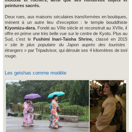
peintures sacrés.
Deux rues, aux maisons séculaires transformées en boutiques,
mènent à un autre lieu d’exception : le temple bouddhiste
Kiyomizu-dera.
Fondé au VIIIe siècle et reconstruit au XVIIe, il
offre en prime une très belle vue sur le centre de Kyoto. Plus au
Sud, c’est le
Fushimi Inari-Taisha Shrine,
classé en 2015
« site le plus populaire du Japon auprès des touristes
étrangers »
par Tripadvisor, qui déroule ses 4 kilomètres de
torii
rouge.
Les geishas comme modèle