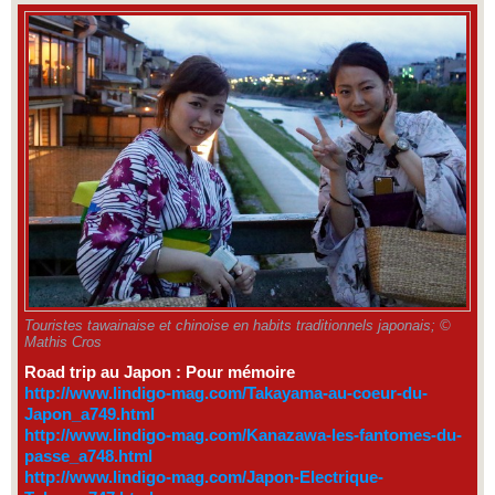
Touristes tawainaise et chinoise en habits traditionnels japonais; ©
Mathis Cros
Road trip au Japon : Pour mémoire
http://www.lindigo-mag.com/Takayama-au-coeur-du-
Japon_a749.html
http://www.lindigo-mag.com/Kanazawa-les-fantomes-du-
passe_a748.html
http://www.lindigo-mag.com/Japon-Electrique-