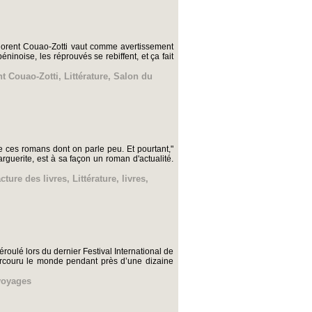
Florent Couao-Zotti vaut comme avertissement
inoise, les réprouvés se rebiffent, et ça fait
nt Couao-Zotti
,
Littérature
,
Salon du
e ces romans dont on parle peu. Et pourtant,"
arguerite, est à sa façon un roman d'actualité.
cture des livres
,
Littérature
,
livres
,
roulé lors du dernier Festival International de
parcouru le monde pendant près d’une dizaine
voyages