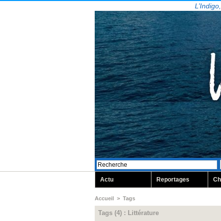
L’Indigo
Actu
Reportages
Ch
Accueil
>
Tags
Tags (4) : Littérature