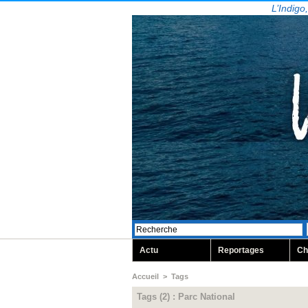
L’Indigo
Actu
Reportages
Ch
Accueil
>
Tags
Tags (2) : Parc National