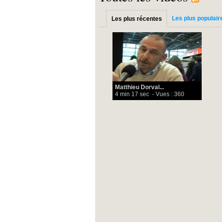
Les plus populair
Les plus récentes
Matthieu Dorval...
4 min 17 sec
- Vues : 360