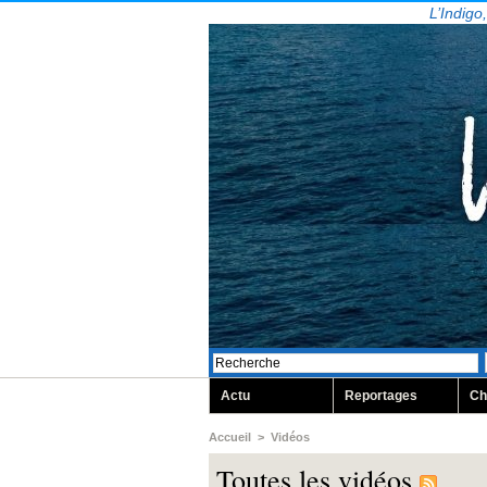
L’Indigo
Actu
Reportages
Ch
Accueil
>
Vidéos
Toutes les vidéos