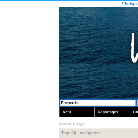
L’Indigo
Actu
Reportages
Ch
Accueil
>
Tags
Tags (4) : navigation