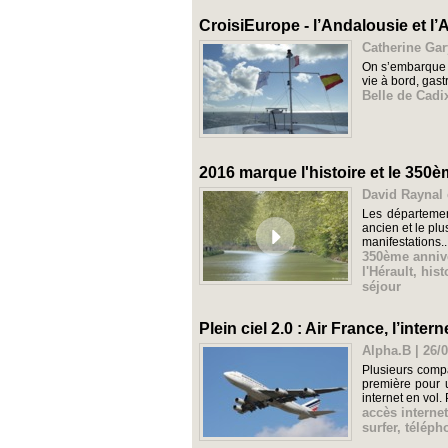
CroisiEurope - l’Andalousie et l’A
Catherine Gar
On s’embarque p
vie à bord, ga
Belle de Cadi
2016 marque l'histoire et le 350è
David Raynal 
Les départemen
ancien et le pl
manifestations..
350ème annive
l'Hérault
,
hist
séjour
Plein ciel 2.0 : Air France, l’inter
Alpha.B | 26/
Plusieurs comp
première pour 
internet en vol. 
accès interne
surfer
,
télép