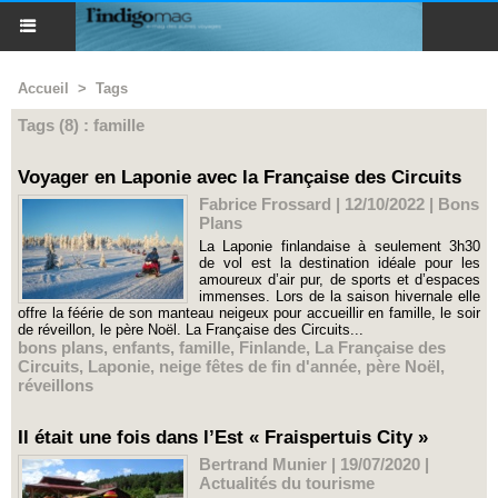
Accueil
>
Tags
Tags (8) : famille
Voyager en Laponie avec la Française des Circuits
Fabrice Frossard | 12/10/2022
|
Bons
Plans
La Laponie finlandaise à seulement 3h30
de vol est la destination idéale pour les
amoureux d’air pur, de sports et d’espaces
immenses. Lors de la saison hivernale elle
offre la féérie de son manteau neigeux pour accueillir en famille, le soir
de réveillon, le père Noël. La Française des Circuits...
bons plans
,
enfants
,
famille
,
Finlande
,
La Française des
Circuits
,
Laponie
,
neige fêtes de fin d'année
,
père Noël
,
réveillons
Il était une fois dans l’Est « Fraispertuis City »
Bertrand Munier | 19/07/2020
|
Actualités du tourisme