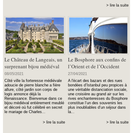
> lire la suite
Le Château de Langeais, un
Le Bosphore aux confins de
surprenant bijou médiéval
l’Orient et de l’Occident
08/05/2021
27/04/2021
Côté ville la forteresse médiévale
A l'écart des bazars et des rues
adoucie de pierre blanche a fière
bondées d’Istanbul peu propices à
allure, côté jardin son corps de
une véritable distanciation sociale,
logis annonce déjà la
une croisière au grand air sur les
Renaissance. Bienvenue dans ce
rives enchanteresses du Bosphore
bijou médiéval entièrement meublé
constitue l’un des souvenirs les
et décoré où fut célébré en secret
plus inoubliables d’un séjour dans
le mariage de Charles...
la...
> lire la suite
> lire la suite